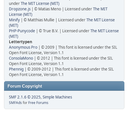
under
The MIT License (MIT)
Dropzone.js
| © Matias Meno | Licensed under
The MIT
License (MIT)
Minify
| © Matthias Mullie | Licensed under
The MIT License
(MIT)
PHP-Punycode
| © True B.V. | Licensed under
The MIT License
(MIT)
Lettertypen
Anonymous Pro
| © 2009 | This font is licensed under the SIL
Open Font License, Version 1.1
ConsolaMono
| © 2012 | This font is licensed under the SIL
Open Font License, Version 1.1
Phennig
| © 2009-2012 | This font is licensed under the SIL
Open Font License, Version 1.1
Forum Copyright
SMF 2.1.6 © 2025
,
Simple Machines
SMFAds
for
Free Forums