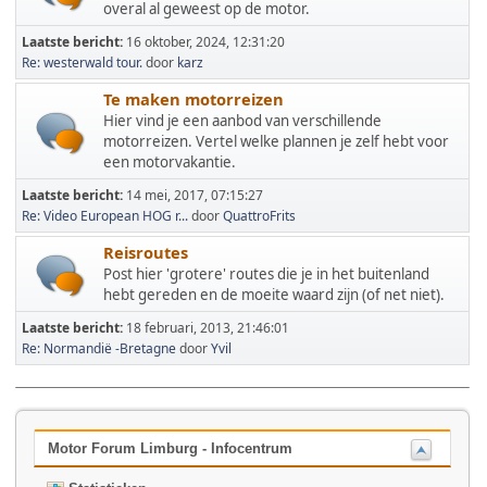
overal al geweest op de motor.
Laatste bericht:
16 oktober, 2024, 12:31:20
Re: westerwald tour.
door
karz
Te maken motorreizen
Hier vind je een aanbod van verschillende
motorreizen. Vertel welke plannen je zelf hebt voor
een motorvakantie.
Laatste bericht:
14 mei, 2017, 07:15:27
Re: Video European HOG r...
door
QuattroFrits
Reisroutes
Post hier 'grotere' routes die je in het buitenland
hebt gereden en de moeite waard zijn (of net niet).
Laatste bericht:
18 februari, 2013, 21:46:01
Re: Normandië -Bretagne
door
Yvil
Motor Forum Limburg - Infocentrum