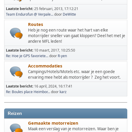
Laatste bericht:
25 februari, 2013, 17:12:21
Team Endurofun @ Verpale...
door
DeWitte
Routes
Heb je nog een route waar het hart van elke
motorrijder sneller van gaat kloppen? Deel het met je
andere MFL leden!
Laatste bericht:
10 maart, 2017, 10:25:50
Re: Hoe je GPS favoriete...
door
R-yen
Accommodaties
Campings/Hotels/Motels etc. waar je een goede
ervaring mee hebt als motorrijder ? Zeg het voort.
Laatste bericht:
16 april, 2024, 16:17:41
Re: Boules place Heimbor...
door
karz
Reizen
Gemaakte motorreizen
Maak een verslag van je motorreizen. Waar ben je