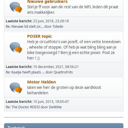
Nieuwe gebruikers
Stel je ff voor aan de rest van de MFL leden dit praat
iets makkelijker.
Laatste bericht:
23 juni, 2018, 23:28:18
Re: Nieuwe lid stelt zic...
door
Toledo
POSER topic
Heb je circuitfoto's van jezelf, of een vette kneedown
, wheelie of stoppie. Of heb je wat bling bling aan je
bike toegevoegd ? Ben jij een echte poser. Post ze
hier ! ;)
Laatste bericht:
10 december, 2021, 08:56:21
Re: Kaatje heeft plaats ...
door
QuattroFrits
Motor Helden
laten we hier de groten op deze aardkloot
behandelen
Laatste bericht:
10 juni, 2013, 18:05:47
Re: The Doctor ROSSI
door
DeWitte