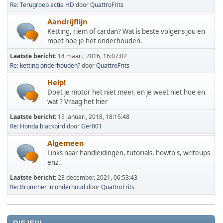
Re: Terugroep actie HD
door
QuattroFrits
Aandrijflijn
Ketting, riem of cardan? Wat is beste volgens jou en
moet hoe je het onderhouden.
Laatste bericht:
14 maart, 2016, 16:07:02
Re: ketting onderhouden?
door
QuattroFrits
Help!
Doet je motor het niet meer, en je weet niet hoe en
wat ? Vraag het hier
Laatste bericht:
15 januari, 2018, 18:15:48
Re: Honda blackbird
door
Ger001
Algemeen
Links naar handleidingen, tutorials, howto's, writeups
enz..
Laatste bericht:
23 december, 2021, 06:53:43
Re: Brommer in onderhoud
door
QuattroFrits