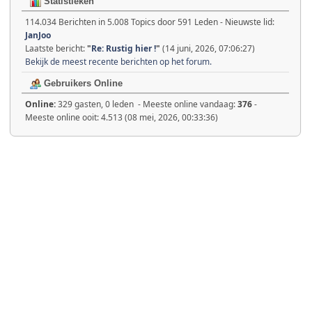
Statistieken
114.034 Berichten in 5.008 Topics door 591 Leden - Nieuwste lid:
JanJoo
Laatste bericht:
"
Re: Rustig hier !
"
(14 juni, 2026, 07:06:27)
Bekijk de meest recente berichten op het forum.
Gebruikers Online
Online:
329 gasten, 0 leden - Meeste online vandaag:
376
-
Meeste online ooit: 4.513 (08 mei, 2026, 00:33:36)