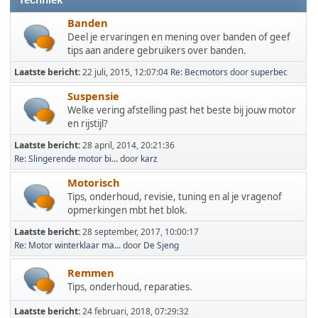
Techniek
Banden
Deel je ervaringen en mening over banden of geef
tips aan andere gebruikers over banden.
Laatste bericht:
22 juli, 2015, 12:07:04
Re: Becmotors
door
superbec
Suspensie
Welke vering afstelling past het beste bij jouw motor
en rijstijl?
Laatste bericht:
28 april, 2014, 20:21:36
Re: Slingerende motor bi...
door
karz
Motorisch
Tips, onderhoud, revisie, tuning en al je vragenof
opmerkingen mbt het blok.
Laatste bericht:
28 september, 2017, 10:00:17
Re: Motor winterklaar ma...
door
De Sjeng
Remmen
Tips, onderhoud, reparaties.
Laatste bericht:
24 februari, 2018, 07:29:32