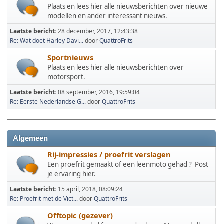
Plaats en lees hier alle nieuwsberichten over nieuwe
modellen en ander interessant nieuws.
Laatste bericht:
28 december, 2017, 12:43:38
Re: Wat doet Harley Davi...
door
QuattroFrits
Sportnieuws
Plaats en lees hier alle nieuwsberichten over
motorsport.
Laatste bericht:
08 september, 2016, 19:59:04
Re: Eerste Nederlandse G...
door
QuattroFrits
Algemeen
Rij-impressies / proefrit verslagen
Een proefrit gemaakt of een leenmoto gehad ? Post
je ervaring hier.
Laatste bericht:
15 april, 2018, 08:09:24
Re: Proefrit met de Vict...
door
QuattroFrits
Offtopic (gezever)