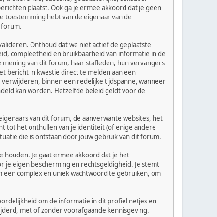
erichten plaatst. Ook ga je ermee akkoord dat je geen
ijke toestemming hebt van de eigenaar van de
t forum.
alideren. Onthoud dat we niet actief de geplaatste
d, compleetheid en bruikbaarheid van informatie in de
de mening van dit forum, haar stafleden, hun vervangers
 bericht in kwestie direct te melden aan een
 verwijderen, binnen een redelijke tijdspanne, wanneer
handeld kan worden. Hetzelfde beleid geldt voor de
e eigenaars van dit forum, de aanverwante websites, het
tot het onthullen van je identiteit (of enige andere
tuatie die is ontstaan door jouw gebruik van dit forum.
te houden. Je gaat ermee akkoord dat je het
r je eigen bescherming en rechtsgeldigheid. Je stemt
 om een complex en uniek wachtwoord te gebruiken, om
rdelijkheid om de informatie in dit profiel netjes en
rwijderd, met of zonder voorafgaande kennisgeving.