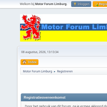
Welkom bij
Motor Forum Limburg
.
Inloggen
Regis
08 augustus, 2026, 13:13:34
Index
Motor Forum Limburg
Registreren
►
Registratieovereenkomst
Door het gebruik van dit forum, ga je ermee akkoord dat 