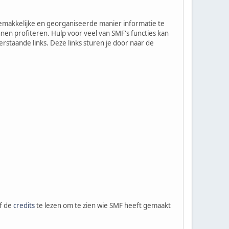
 gemakkelijke en georganiseerde manier informatie te
en profiteren. Hulp voor veel van SMF's functies kan
staande links. Deze links sturen je door naar de
f de
credits
te lezen om te zien wie SMF heeft gemaakt