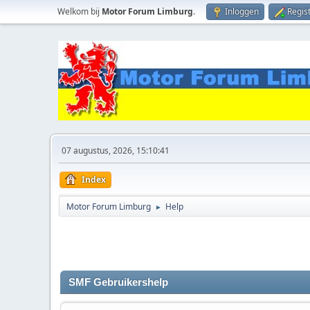
Welkom bij
Motor Forum Limburg
.
Inloggen
Regis
07 augustus, 2026, 15:10:41
Index
Motor Forum Limburg
Help
►
SMF Gebruikershelp