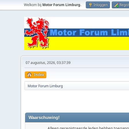
Welkom bij
Motor Forum Limburg
.
Inloggen
Regis
07 augustus, 2026, 03:37:39
Index
Motor Forum Limburg
Waarschuwing!
Alleen geregistreerde leden hebben toegang t