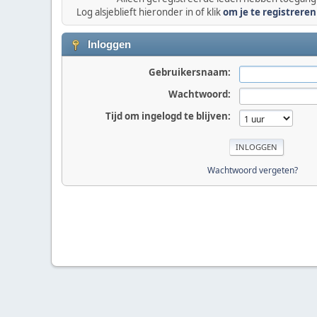
Log alsjeblieft hieronder in of klik
om je te registreren
Inloggen
Gebruikersnaam:
Wachtwoord:
Tijd om ingelogd te blijven:
Wachtwoord vergeten?