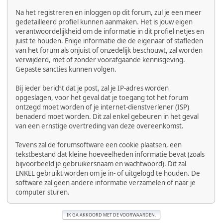
Na het registreren en inloggen op dit forum, zul je een meer
gedetailleerd profiel kunnen aanmaken. Het is jouw eigen
verantwoordelijkheid om de informatie in dit profiel netjes en
juist te houden. Enige informatie die de eigenaar of stafleden
van het forum als onjuist of onzedelijk beschouwt, zal worden
verwijderd, met of zonder voorafgaande kennisgeving.
Gepaste sancties kunnen volgen.
Bij ieder bericht dat je post, zal je IP-adres worden
opgeslagen, voor het geval dat je toegang tot het forum
ontzegd moet worden of je internet-dienstverlener (ISP)
benaderd moet worden. Dit zal enkel gebeuren in het geval
van een ernstige overtreding van deze overeenkomst.
Tevens zal de forumsoftware een cookie plaatsen, een
tekstbestand dat kleine hoeveelheden informatie bevat (zoals
bijvoorbeeld je gebruikersnaam en wachtwoord). Dit zal
ENKEL gebruikt worden om je in- of uitgelogd te houden. De
software zal geen andere informatie verzamelen of naar je
computer sturen.