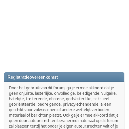
Registratieovereenkomst
Door het gebruik van dit forum, ga je ermee akkoord dat je
geen onjuiste, lasterlijke, onvolledige, beledigende, vulgaire,
hatelijke, treiterende, obscene, godslasterlijke, seksueel
georiënteerde, bedreigende, privacy-schendende, alleen
geschikt voor volwassenen of andere wettelijk verboden
materiaal of berichten plaatst. Ook ga je ermee akkoord dat je
geen door auteursrechten beschermd materiaal op dit forum
zal plaatsen tenzij het onder je eigen auteursrechten valt of je