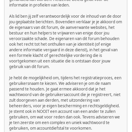
informatie in profielen van leden.
Als lid ben jij zelf verantwoordelijk voor de inhoud van de door
jou geplaatste berichten. Bovendien verklaar je je akkoord om
de eigenaars van dit forum, de aanverwante websites, het
bestuur en hun helpers te vrijwaren van enige door jou
veroorzaakte schade. De eigenaren van dit forum behouden
ook het recht tot het onthullen van je identiteit (of enige
andere informatie vergaard in deze dienst), in het geval van
een formele klacht of gerechtelijke vordering die is
voortgekomen uit een situatie die is ontstaan door jouw
gebruik van dit forum.
Je hebt de mogelijkheid om, tijdens het registratieproces, een
gebruikersnaam te kiezen. We adviseren je om de naam
passend te houden. Je gaat ermee akkoord dat je het
wachtwoord van de gebruikersaccount die je registreert, niet
zult doorgeven aan derden, met uitzondering van
beheerders, voor je eigen bescherming en rechtsgeldigheid.
Je stemt ook in NOOIT een account van een ander te zullen
gebruiken, om wat voor reden dan ook. Tevens adviseren we
je ten zeerste om een complex en uniek wachtwoord te
gebruiken, om accountdiefstal te voorkomen.