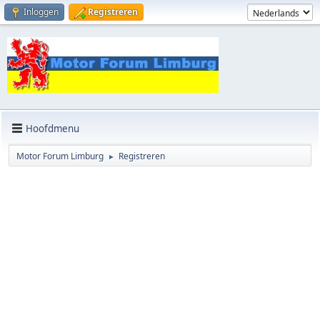
Inloggen
Registreren
Hoofdmenu
Motor Forum Limburg
Registreren
►