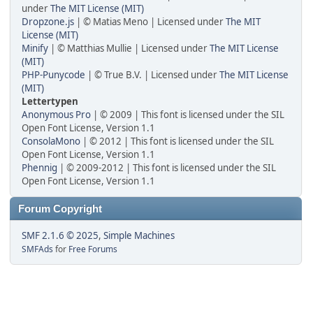
under
The MIT License (MIT)
Dropzone.js
| © Matias Meno | Licensed under
The MIT
License (MIT)
Minify
| © Matthias Mullie | Licensed under
The MIT License
(MIT)
PHP-Punycode
| © True B.V. | Licensed under
The MIT License
(MIT)
Lettertypen
Anonymous Pro
| © 2009 | This font is licensed under the SIL
Open Font License, Version 1.1
ConsolaMono
| © 2012 | This font is licensed under the SIL
Open Font License, Version 1.1
Phennig
| © 2009-2012 | This font is licensed under the SIL
Open Font License, Version 1.1
Forum Copyright
SMF 2.1.6 © 2025
,
Simple Machines
SMFAds
for
Free Forums