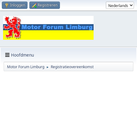
Inloggen
Registreren
Hoofdmenu
Motor Forum Limburg
Registratieovereenkomst
►