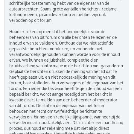
schriftelijke toestemming hebt van de eigenaar van de
auteursrechten. Spam, grote aantallen berichten, reclame,
kettingbrieven, piramideverkoop en petities zijn ook
verboden op dit forum.
Houd er rekening mee dat het onmogelijk is voor de
beheerders van dit forum om alle berichten te lezen en de
inhoud ervan te valideren. Onthoud dat we niet actief de
geplaatste berichten monitoren, en zodoende niet
verantwoordelijk gehouden kunnen worden voor de inhoud
ervan. We kunnen de juistheid, compleetheid en
bruikbaarheid van informatie in de berichten niet garanderen.
Geplaatste berichten drukken de mening van het lid dat ze
heeft geplaatst uit, en niet noodzakelijk de mening van dit
forum, haar stafleden, hun vervangers of de eigenaar van het
forum. Een ieder die bezwaar heeft tegen de inhoud van een
bepaald bericht, wordt aangemoedigd om het bericht in
kwestie direct te melden aan een beheerder of moderator
van dit forum. De staf en de eigenaar van het forum
behouden het recht om twijfelachtige berichten te
verwijderen, binnen een redelijke tijdspanne, wanneer zij de
verwijdering als noodzakelijk zien. Dit is echter een handmatig
proces, dus houd er rekening mee dat niet altijd direct