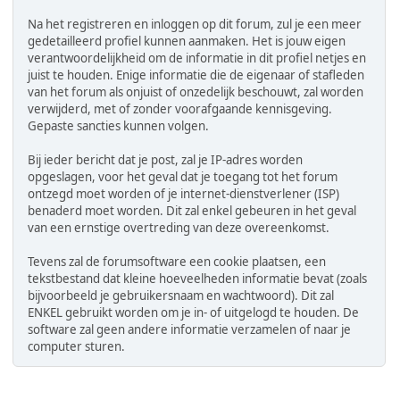
Na het registreren en inloggen op dit forum, zul je een meer
gedetailleerd profiel kunnen aanmaken. Het is jouw eigen
verantwoordelijkheid om de informatie in dit profiel netjes en
juist te houden. Enige informatie die de eigenaar of stafleden
van het forum als onjuist of onzedelijk beschouwt, zal worden
verwijderd, met of zonder voorafgaande kennisgeving.
Gepaste sancties kunnen volgen.
Bij ieder bericht dat je post, zal je IP-adres worden
opgeslagen, voor het geval dat je toegang tot het forum
ontzegd moet worden of je internet-dienstverlener (ISP)
benaderd moet worden. Dit zal enkel gebeuren in het geval
van een ernstige overtreding van deze overeenkomst.
Tevens zal de forumsoftware een cookie plaatsen, een
tekstbestand dat kleine hoeveelheden informatie bevat (zoals
bijvoorbeeld je gebruikersnaam en wachtwoord). Dit zal
ENKEL gebruikt worden om je in- of uitgelogd te houden. De
software zal geen andere informatie verzamelen of naar je
computer sturen.