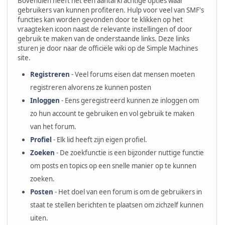
Bovendien heeft het een aantal krachtige opties waar
gebruikers van kunnen profiteren. Hulp voor veel van SMF's
functies kan worden gevonden door te klikken op het
vraagteken icoon naast de relevante instellingen of door
gebruik te maken van de onderstaande links. Deze links
sturen je door naar de officiële wiki op de Simple Machines
site.
Registreren
- Veel forums eisen dat mensen moeten
registreren alvorens ze kunnen posten
Inloggen
- Eens geregistreerd kunnen ze inloggen om
zo hun account te gebruiken en vol gebruik te maken
van het forum.
Profiel
- Elk lid heeft zijn eigen profiel.
Zoeken
- De zoekfunctie is een bijzonder nuttige functie
om posts en topics op een snelle manier op te kunnen
zoeken.
Posten
- Het doel van een forum is om de gebruikers in
staat te stellen berichten te plaatsen om zichzelf kunnen
uiten.