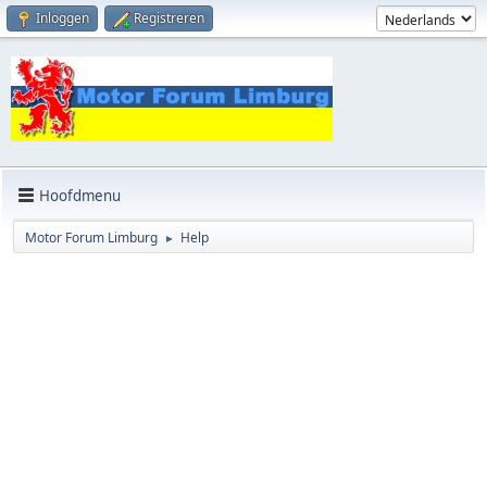
Inloggen
Registreren
Hoofdmenu
Motor Forum Limburg
Help
►