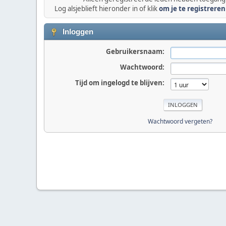
Log alsjeblieft hieronder in of klik
om je te registreren
Inloggen
Gebruikersnaam:
Wachtwoord:
Tijd om ingelogd te blijven:
Wachtwoord vergeten?