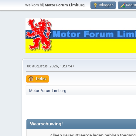
Welkom bij
Motor Forum Limburg
.
Inloggen
Regis
06 augustus, 2026, 13:37:47
Index
Motor Forum Limburg
Waarschuwing!
Alleen geregistreerde leden hebben toegang t