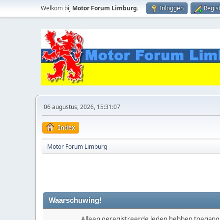
Welkom bij
Motor Forum Limburg
.
Inloggen
Regis
06 augustus, 2026, 15:31:07
Index
Motor Forum Limburg
Waarschuwing!
Alleen geregistreerde leden hebben toegang t