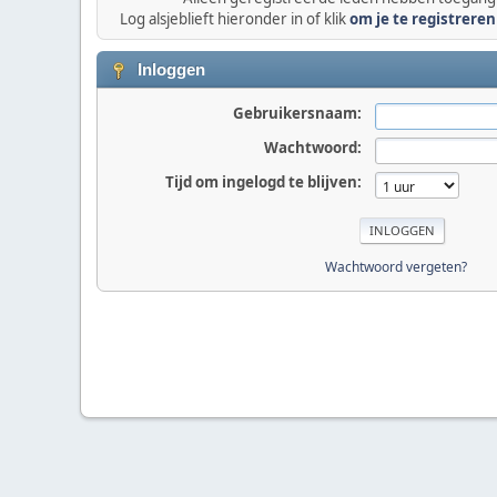
Log alsjeblieft hieronder in of klik
om je te registreren
Inloggen
Gebruikersnaam:
Wachtwoord:
Tijd om ingelogd te blijven:
Wachtwoord vergeten?