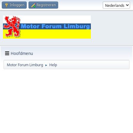
Inloggen
Registreren
Hoofdmenu
Motor Forum Limburg
Help
►