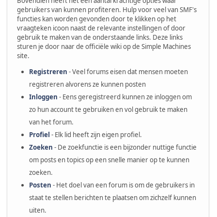
Bovendien heeft het een aantal krachtige opties waar
gebruikers van kunnen profiteren. Hulp voor veel van SMF's
functies kan worden gevonden door te klikken op het
vraagteken icoon naast de relevante instellingen of door
gebruik te maken van de onderstaande links. Deze links
sturen je door naar de officiële wiki op de Simple Machines
site.
Registreren
- Veel forums eisen dat mensen moeten
registreren alvorens ze kunnen posten
Inloggen
- Eens geregistreerd kunnen ze inloggen om
zo hun account te gebruiken en vol gebruik te maken
van het forum.
Profiel
- Elk lid heeft zijn eigen profiel.
Zoeken
- De zoekfunctie is een bijzonder nuttige functie
om posts en topics op een snelle manier op te kunnen
zoeken.
Posten
- Het doel van een forum is om de gebruikers in
staat te stellen berichten te plaatsen om zichzelf kunnen
uiten.