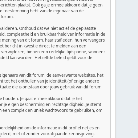
erichten plaatst. Ook ga je ermee akkoord dat je geen
ijke toestemming hebt van de eigenaar van de
t forum.
alideren. Onthoud dat we niet actief de geplaatste
d, compleetheid en bruikbaarheid van informatie in de
de mening van dit forum, haar stafleden, hun vervangers
 bericht in kwestie direct te melden aan een
 verwijderen, binnen een redelijke tijdspanne, wanneer
handeld kan worden. Hetzelfde beleid geldt voor de
e eigenaars van dit forum, de aanverwante websites, het
tot het onthullen van je identiteit (of enige andere
tuatie die is ontstaan door jouw gebruik van dit forum.
te houden. Je gaat ermee akkoord dat je het
r je eigen bescherming en rechtsgeldigheid. Je stemt
 om een complex en uniek wachtwoord te gebruiken, om
rdelijkheid om de informatie in dit profiel netjes en
rwijderd, met of zonder voorafgaande kennisgeving.