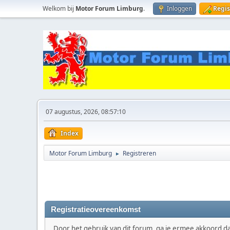
Welkom bij
Motor Forum Limburg
.
Inloggen
Regis
07 augustus, 2026, 08:57:10
Index
Motor Forum Limburg
Registreren
►
Registratieovereenkomst
Door het gebruik van dit forum, ga je ermee akkoord dat 