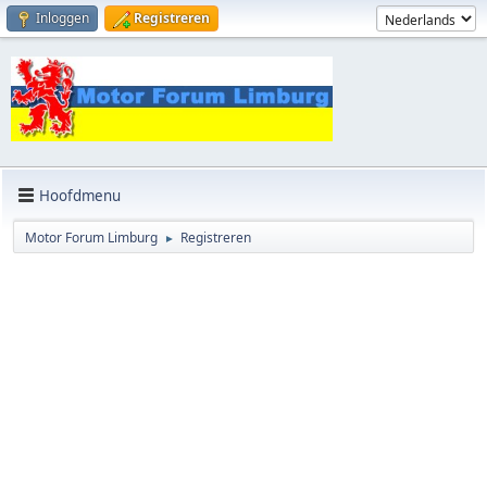
Inloggen
Registreren
Hoofdmenu
Motor Forum Limburg
Registreren
►