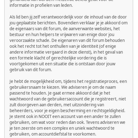
informatie in profielen van leden.
Als lid ben jij zelf verantwoordelijk voor de inhoud van de door
jou geplaatste berichten. Bovendien verklaar je je akkoord om
de eigenaars van dit forum, de aanverwante websites, het
bestuur en hun helpers te vrijwaren van enige door jou
veroorzaakte schade. De eigenaren van dit forum behouden
ook het recht tot het onthullen van je identiteit (of enige
andere informatie vergaard in deze dienst), in het geval van
een formele klacht of gerechtelijke vordering die is
voortgekomen uit een situatie die is ontstaan door jouw
gebruik van dit forum.
Je hebt de mogelijkheid om, tijdens het registratieproces, een
gebruikersnaam te kiezen. We adviseren je om de naam
passend te houden. Je gaat ermee akkoord dat je het
wachtwoord van de gebruikersaccount die je registreert, niet
zult doorgeven aan derden, met uitzondering van
beheerders, voor je eigen bescherming en rechtsgeldigheid.
Je stemt ook in NOOIT een account van een ander te zullen
gebruiken, om wat voor reden dan ook. Tevens adviseren we
je ten zeerste om een complex en uniek wachtwoord te
gebruiken, om accountdiefstal te voorkomen.