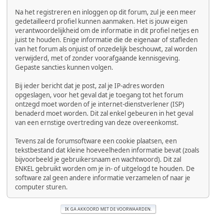
Na het registreren en inloggen op dit forum, zul je een meer
gedetailleerd profiel kunnen aanmaken. Het is jouw eigen
verantwoordelijkheid om de informatie in dit profiel netjes en
juist te houden. Enige informatie die de eigenaar of stafleden
van het forum als onjuist of onzedelijk beschouwt, zal worden
verwijderd, met of zonder voorafgaande kennisgeving.
Gepaste sancties kunnen volgen.
Bij ieder bericht dat je post, zal je IP-adres worden
opgeslagen, voor het geval dat je toegang tot het forum
ontzegd moet worden of je internet-dienstverlener (ISP)
benaderd moet worden. Dit zal enkel gebeuren in het geval
van een ernstige overtreding van deze overeenkomst.
Tevens zal de forumsoftware een cookie plaatsen, een
tekstbestand dat kleine hoeveelheden informatie bevat (zoals
bijvoorbeeld je gebruikersnaam en wachtwoord). Dit zal
ENKEL gebruikt worden om je in- of uitgelogd te houden. De
software zal geen andere informatie verzamelen of naar je
computer sturen.