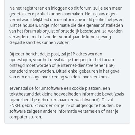
Na het registreren en inloggen op dit forum, zul je een meer
gedetailleerd profiel kunnen aanmaken. Het is jouw eigen
verantwoordelijkheid om de informatie in dit profiel netjes en
juist te houden. Enige informatie die de eigenaar of stafleden
van het forum als onjuist of onzedelijk beschouwt, zal worden
verwijderd, met of zonder voorafgaande kennisgeving.
Gepaste sancties kunnen volgen.
Bij ieder bericht dat je post, zal je IP-adres worden
opgeslagen, voor het geval dat je toegang tot het forum
ontzegd moet worden of je internet-dienstverlener (ISP)
benaderd moet worden. Dit zal enkel gebeuren in het geval
van een ernstige overtreding van deze overeenkomst.
Tevens zal de forumsoftware een cookie plaatsen, een
tekstbestand dat kleine hoeveelheden informatie bevat (zoals
bijvoorbeeld je gebruikersnaam en wachtwoord). Dit zal
ENKEL gebruikt worden om je in- of uitgelogd te houden. De
software zal geen andere informatie verzamelen of naar je
computer sturen.