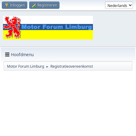
Inloggen
Registreren
Hoofdmenu
Motor Forum Limburg
Registratieovereenkomst
►