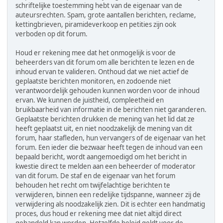
schriftelijke toestemming hebt van de eigenaar van de
auteursrechten. Spam, grote aantallen berichten, reclame,
kettingbrieven, piramideverkoop en petities zijn ook
verboden op dit forum.
Houd er rekening mee dat het onmogelijk is voor de
beheerders van dit forum om alle berichten te lezen en de
inhoud ervan te valideren. Onthoud dat we niet actief de
geplaatste berichten monitoren, en zodoende niet
verantwoordelijk gehouden kunnen worden voor de inhoud
ervan. We kunnen de juistheid, compleetheid en
bruikbaarheid van informatie in de berichten niet garanderen.
Geplaatste berichten drukken de mening van het lid dat ze
heeft geplaatst uit, en niet noodzakelijk de mening van dit
forum, haar stafleden, hun vervangers of de eigenaar van het
forum. Een ieder die bezwaar heeft tegen de inhoud van een
bepaald bericht, wordt aangemoedigd om het bericht in
kwestie direct te melden aan een beheerder of moderator
van dit forum. De staf en de eigenaar van het forum
behouden het recht om twijfelachtige berichten te
verwijderen, binnen een redelijke tijdspanne, wanneer zij de
verwijdering als noodzakelijk zien. Dit is echter een handmatig
proces, dus houd er rekening mee dat niet altijd direct