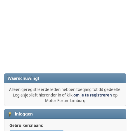
Waarschuwing!
Alleen geregistreerde leden hebben toegang tot dit gedeelte.
Log alsjeblieft hieronder in of klik
om je te registreren
op
Motor Forum Limburg
Inloggen
Gebruikersnaam: