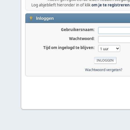
Log alsjeblieft hieronder in of klik
om je te registreren
Inloggen
Gebruikersnaam:
Wachtwoord:
Tijd om ingelogd te blijven:
Wachtwoord vergeten?