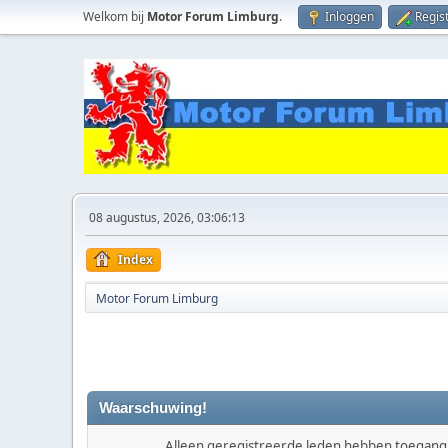
Welkom bij
Motor Forum Limburg
.
Inloggen
Regis
08 augustus, 2026, 03:06:13
Index
Motor Forum Limburg
Waarschuwing!
Alleen geregistreerde leden hebben toegang t