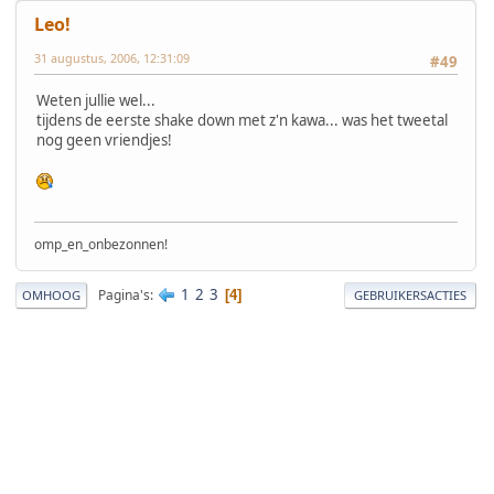
Leo!
31 augustus, 2006, 12:31:09
#49
Weten jullie wel...
tijdens de eerste shake down met z'n kawa... was het tweetal
nog geen vriendjes!
omp_en_onbezonnen!
1
2
3
Pagina's
4
OMHOOG
GEBRUIKERSACTIES