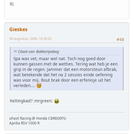
8)
Gieskes
30 augustus, 2006, 18:30:22
#48
Citaat van: Bakkertjedeeg
Spa was vet, maar wel nat. Toch nog goed door
kunnen gassen met de wetties. Tering wat heb je een
grip in de regen. Jammer dat een motorsteun afbrak,
wat betekende dat het na 2 sessies einde oefening
was voor mij. Bout brak door een erfenisje uit het
verleden....
Kettingkast? :mrgreen:
oFast! Racing @ Honda CBR600FSi
Aprilia RSV 1000 R