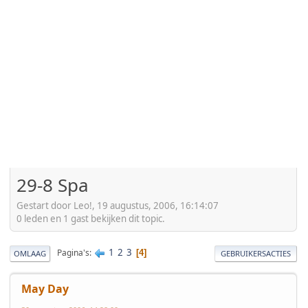
29-8 Spa
Gestart door Leo!, 19 augustus, 2006, 16:14:07
0 leden en 1 gast bekijken dit topic.
1
2
3
Pagina's
4
OMLAAG
GEBRUIKERSACTIES
May Day