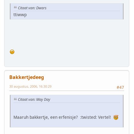
Citaat van: Dwars
ttiwwp
Bakkertjedeeg
30 augustus, 2006, 16:30:29
#47
Citaat van: May Day
Maaruh bakkertje, een erfenisje? :twisted: Vertel!