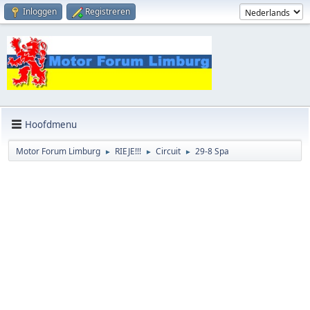
Inloggen
Registreren
Hoofdmenu
Motor Forum Limburg
RIEJE!!!
Circuit
29-8 Spa
►
►
►