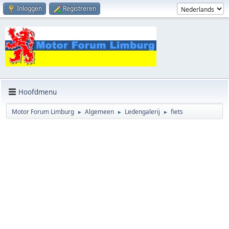
Inloggen
Registreren
Hoofdmenu
Motor Forum Limburg
Algemeen
Ledengalerij
fiets
►
►
►