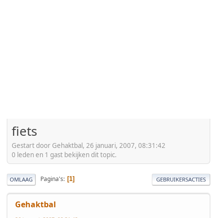
fiets
Gestart door Gehaktbal, 26 januari, 2007, 08:31:42
0 leden en 1 gast bekijken dit topic.
Pagina's
1
OMLAAG
GEBRUIKERSACTIES
Gehaktbal