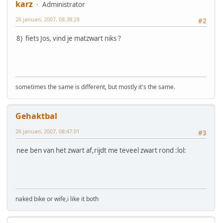
karz
Administrator
26 januari, 2007, 08:38:28
#2
8) fiets Jos, vind je matzwart niks ?
sometimes the same is different, but mostly it's the same.
Gehaktbal
26 januari, 2007, 08:47:01
#3
nee ben van het zwart af,rijdt me teveel zwart rond :lol:
naked bike or wife,i like it both