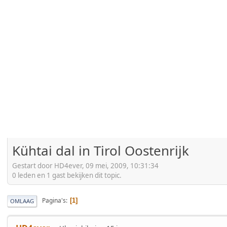
Kühtai dal in Tirol Oostenrijk
Gestart door HD4ever, 09 mei, 2009, 10:31:34
0 leden en 1 gast bekijken dit topic.
Pagina's
1
OMLAAG