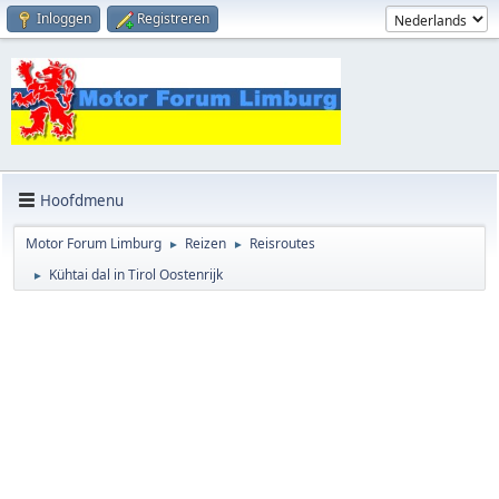
Inloggen
Registreren
Hoofdmenu
Motor Forum Limburg
Reizen
Reisroutes
►
►
Kühtai dal in Tirol Oostenrijk
►