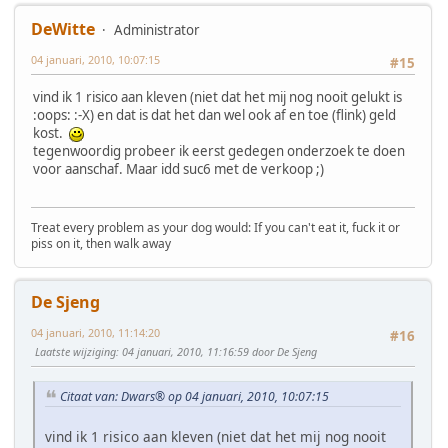
DeWitte
Administrator
04 januari, 2010, 10:07:15
#15
vind ik 1 risico aan kleven (niet dat het mij nog nooit gelukt is
:oops: :-X) en dat is dat het dan wel ook af en toe (flink) geld
kost.
tegenwoordig probeer ik eerst gedegen onderzoek te doen
voor aanschaf. Maar idd suc6 met de verkoop ;)
Treat every problem as your dog would: If you can't eat it, fuck it or
piss on it, then walk away
De Sjeng
04 januari, 2010, 11:14:20
#16
Laatste wijziging
: 04 januari, 2010, 11:16:59 door De Sjeng
Citaat van: Dwars® op 04 januari, 2010, 10:07:15
vind ik 1 risico aan kleven (niet dat het mij nog nooit