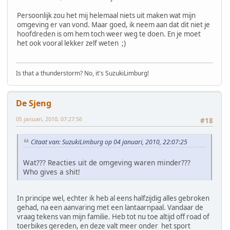
Persoonlijk zou het mij helemaal niets uit maken wat mijn
omgeving er van vond. Maar goed, ik neem aan dat dit niet je
hoofdreden is om hem toch weer weg te doen. En je moet
het ook vooral lekker zelf weten ;)
Is that a thunderstorm? No, it's SuzukiLimburg!
De Sjeng
05 januari, 2010, 07:27:56
#18
Citaat van: SuzukiLimburg op 04 januari, 2010, 22:07:25
Wat??? Reacties uit de omgeving waren minder???
Who gives a shit!
In principe wel, echter ik heb al eens halfzijdig alles gebroken
gehad, na een aanvaring met een lantaarnpaal. Vandaar de
vraag tekens van mijn familie. Heb tot nu toe altijd off road of
toerbikes gereden, en deze valt meer onder het sport