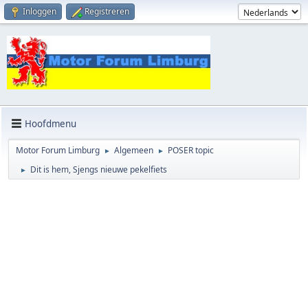
Inloggen
Registreren
Hoofdmenu
Motor Forum Limburg
Algemeen
POSER topic
►
►
Dit is hem, Sjengs nieuwe pekelfiets
►