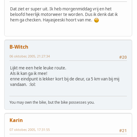
Dat ziet er super uit. Ik heb morgenmiddag vrij en het
beloofd heerlijk motorweer te worden. Dus ik denk dat ik
hem ga checken. Hayasjeeski hoort van me.
B-Witch
06 oktober, 2005, 21:27:34
#20
Lijkt me een hele leuke route.
Als ik kan ga ik mee!
enne eindpunt is lekker kort bij de deur, ca 5 km van bij mij
vandaan. :lol:
You may own the bike, but the bike possesses you.
Karin
07 oktober, 2005, 17:31:55
#21