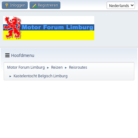
Inloggen
Registreren
Hoofdmenu
Motor Forum Limburg
Reizen
Reisroutes
►
►
Kastelentocht Belgisch Limburg
►