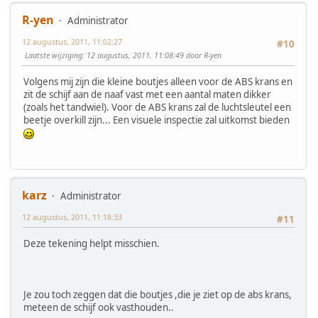
R-yen
Administrator
12 augustus, 2011, 11:02:27
#10
Laatste wijziging
: 12 augustus, 2011, 11:08:49 door R-yen
Volgens mij zijn die kleine boutjes alleen voor de ABS krans en
zit de schijf aan de naaf vast met een aantal maten dikker
(zoals het tandwiel). Voor de ABS krans zal de luchtsleutel een
beetje overkill zijn... Een visuele inspectie zal uitkomst bieden
karz
Administrator
12 augustus, 2011, 11:18:33
#11
Deze tekening helpt misschien.
Je zou toch zeggen dat die boutjes ,die je ziet op de abs krans,
meteen de schijf ook vasthouden..