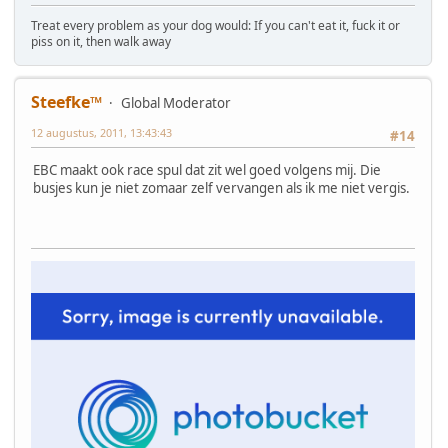
Treat every problem as your dog would: If you can't eat it, fuck it or
piss on it, then walk away
Steefke™
Global Moderator
12 augustus, 2011, 13:43:43
#14
EBC maakt ook race spul dat zit wel goed volgens mij. Die
busjes kun je niet zomaar zelf vervangen als ik me niet vergis.