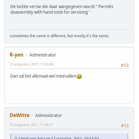
De loctite versie die daar aangegeven wordt " Permits
disassembly with hand tools for servicing "
sometimes the same is different, but mostly it's the same.
R-yen
Administrator
12 augustus, 2011, 11:26:46
#12
Dan zal het allemaal wel meevallen
DeWitte
Administrator
12 augustus, 2011, 11:49:11
#13
Citaat van: karz op 12 augustus, 2011, 10:53:50