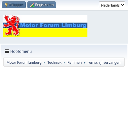
Inloggen
Registreren
Hoofdmenu
Motor Forum Limburg
Techniek
Remmen
remschijf vervangen
►
►
►