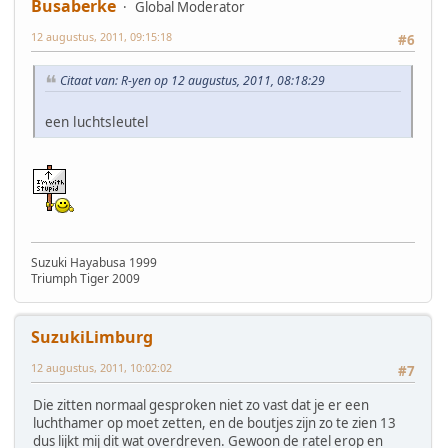
Busaberke
Global Moderator
12 augustus, 2011, 09:15:18
#6
Citaat van: R-yen op 12 augustus, 2011, 08:18:29
een luchtsleutel
Suzuki Hayabusa 1999
Triumph Tiger 2009
SuzukiLimburg
12 augustus, 2011, 10:02:02
#7
Die zitten normaal gesproken niet zo vast dat je er een
luchthamer op moet zetten, en de boutjes zijn zo te zien 13
dus lijkt mij dit wat overdreven. Gewoon de ratel erop en