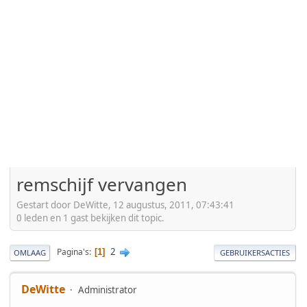
remschijf vervangen
Gestart door DeWitte, 12 augustus, 2011, 07:43:41
0 leden en 1 gast bekijken dit topic.
2
Pagina's
1
OMLAAG
GEBRUIKERSACTIES
DeWitte
Administrator