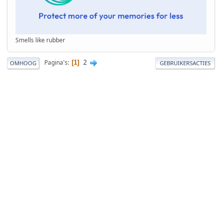
Smells like rubber
2
Pagina's
1
OMHOOG
GEBRUIKERSACTIES