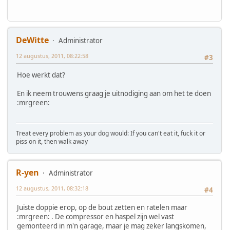
DeWitte
Administrator
12 augustus, 2011, 08:22:58
#3
Hoe werkt dat?
En ik neem trouwens graag je uitnodiging aan om het te doen
:mrgreen:
Treat every problem as your dog would: If you can't eat it, fuck it or
piss on it, then walk away
R-yen
Administrator
12 augustus, 2011, 08:32:18
#4
Juiste doppie erop, op de bout zetten en ratelen maar
:mrgreen: . De compressor en haspel zijn wel vast
gemonteerd in m'n garage, maar je mag zeker langskomen,