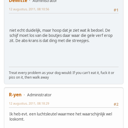
DeWitte
Administrator
12 augustus, 2011, 08:10:56
#1
niet echt duidelijk, maar hoop dat je ziet wat ik bedoel. De
schijf moet los van die boutjes daar waar die gele verf erop
zit. De abs-krans is dat ding met die streepjes.
Treat every problem as your dog would: If you can't eat it, fuck it or
piss on it, then walk away
R-yen
Administrator
12 augustus, 2011, 08:18:29
#2
Ik heb evt. een luchtsleutel waarmee het waarschijnlijk wel
loskomt.