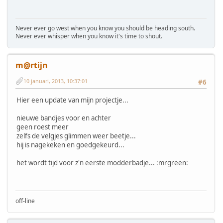
Never ever go west when you know you should be heading south.
Never ever whisper when you know it's time to shout.
m@rtijn
10 januari, 2013, 10:37:01
#6
Hier een update van mijn projectje...
nieuwe bandjes voor en achter
geen roest meer
zelfs de velgjes glimmen weer beetje...
hij is nagekeken en goedgekeurd...
het wordt tijd voor z'n eerste modderbadje... :mrgreen:
off-line