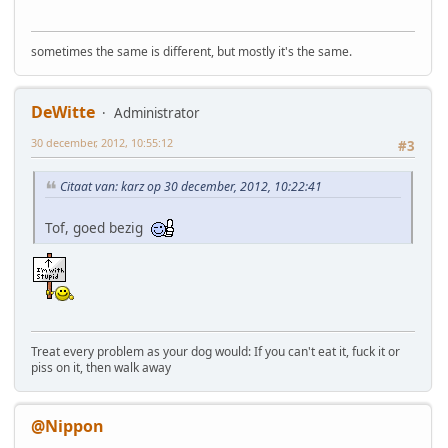
sometimes the same is different, but mostly it's the same.
DeWitte
Administrator
30 december, 2012, 10:55:12
#3
Citaat van: karz op 30 december, 2012, 10:22:41
Tof, goed bezig
Treat every problem as your dog would: If you can't eat it, fuck it or
piss on it, then walk away
@Nippon