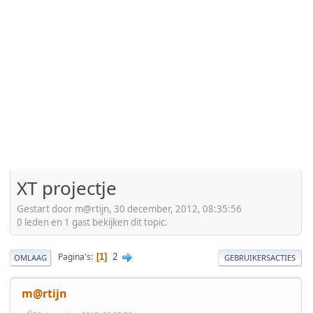
XT projectje
Gestart door m@rtijn, 30 december, 2012, 08:35:56
0 leden en 1 gast bekijken dit topic.
2
Pagina's
1
OMLAAG
GEBRUIKERSACTIES
m@rtijn