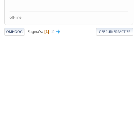
off-line
2
Pagina's
1
OMHOOG
GEBRUIKERSACTIES