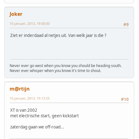
Joker
10 januari, 2013, 19:00:00
#9
Ziet er inderdaad al netjes uit. Van welk jaar is die ?
Never ever go west when you know you should be heading south.
Never ever whisper when you know it's time to shout.
m@rtijn
10 januari, 2013, 19:13:55
#10
XT is van 2002
met electrische start, geen kickstart
zaterdag gaan we off-road...