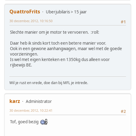
QuattroFrits
Uberjubilaris > 15 jaar
30 december, 2012, 10:16:50
#1
Slechte manier om je motor te vervoeren. :roll:
Daar heb ik sinds kort toch een betere manier voor.
Ook in een gewone aanhangwagen, maar wel met de goede
voorzieningen.
Is wel met eigen kenteken en 1350kg dus alleen voor
rijbewijs BE.
Wil je rust en vrede, doe dan bij MFL je intrede.
karz
Administrator
30 december, 2012, 10:22:41
#2
Tof, goed bezig