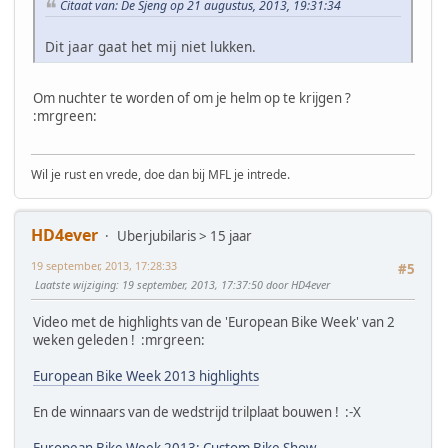
Citaat van: De Sjeng op 21 augustus, 2013, 19:31:34
Dit jaar gaat het mij niet lukken.
Om nuchter te worden of om je helm op te krijgen ?
:mrgreen:
Wil je rust en vrede, doe dan bij MFL je intrede.
HD4ever
Uberjubilaris > 15 jaar
19 september, 2013, 17:28:33
#5
Laatste wijziging
: 19 september, 2013, 17:37:50 door HD4ever
Video met de highlights van de 'European Bike Week' van 2
weken geleden ! :mrgreen:
European Bike Week 2013 highlights
En de winnaars van de wedstrijd trilplaat bouwen ! :-X