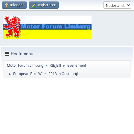
Inloggen
Registreren
Hoofdmenu
Motor Forum Limburg
RIEJE!!!
Evenement
►
►
European Bike Week 2013 in Oostenrijk
►