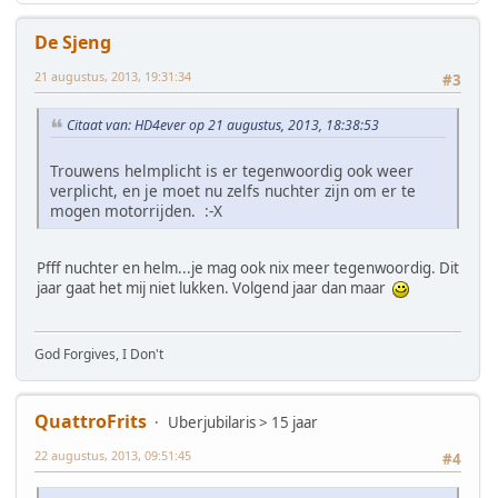
De Sjeng
21 augustus, 2013, 19:31:34
#3
Citaat van: HD4ever op 21 augustus, 2013, 18:38:53
Trouwens helmplicht is er tegenwoordig ook weer
verplicht, en je moet nu zelfs nuchter zijn om er te
mogen motorrijden. :-X
Pfff nuchter en helm...je mag ook nix meer tegenwoordig. Dit
jaar gaat het mij niet lukken. Volgend jaar dan maar
God Forgives, I Don't
QuattroFrits
Uberjubilaris > 15 jaar
22 augustus, 2013, 09:51:45
#4