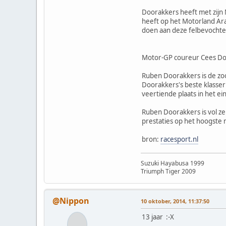
Doorakkers heeft met zijn 
heeft op het Motorland Ar
doen aan deze felbevochte
Motor-GP coureur Cees D
Ruben Doorakkers is de zo
Doorakkers's beste klasser
veertiende plaats in het e
Ruben Doorakkers is vol zel
prestaties op het hoogste 
bron:
racesport.nl
Suzuki Hayabusa 1999
Triumph Tiger 2009
@Nippon
10 oktober, 2014, 11:37:50
13 jaar :-X