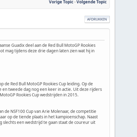
Vorige Topic
-
Volgende Topic
AFDRUKKEN
aanse Guadix deel aan de Red Bull MotoGP Rookies
 mag tijdens deze drie dagen laten zien wat hij in
 op de Red Bull MotoGP Rookies Cup leiding. Op de
en tweede dag nog een keer in actie. Uit deze rijders
l MotoGP Rookies Cup wedstrijden in 2015.
 aan de NSF100 Cup van Arie Molenaar, de competitie
 jaar op de tiende plaats in het kampioenschap. Naast
slechts een wedstrijd te gaan staat de coureur uit