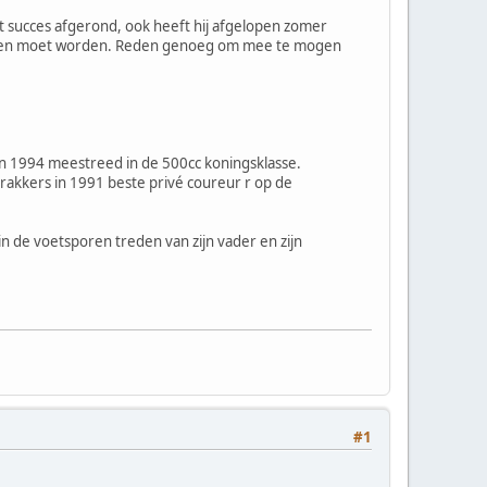
t succes afgerond, ook heeft hij afgelopen zomer
houden moet worden. Reden genoeg om mee te mogen
n 1994 meestreed in de 500cc koningsklasse.
rakkers in 1991 beste privé coureur r op de
 in de voetsporen treden van zijn vader en zijn
#1