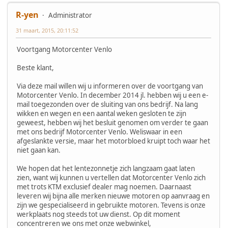
R-yen
Administrator
31 maart, 2015, 20:11:52
Voortgang Motorcenter Venlo
Beste klant,
Via deze mail willen wij u informeren over de voortgang van
Motorcenter Venlo. In december 2014 jl. hebben wij u een e-
mail toegezonden over de sluiting van ons bedrijf. Na lang
wikken en wegen en een aantal weken gesloten te zijn
geweest, hebben wij het besluit genomen om verder te gaan
met ons bedrijf Motorcenter Venlo. Weliswaar in een
afgeslankte versie, maar het motorbloed kruipt toch waar het
niet gaan kan.
We hopen dat het lentezonnetje zich langzaam gaat laten
zien, want wij kunnen u vertellen dat Motorcenter Venlo zich
met trots KTM exclusief dealer mag noemen. Daarnaast
leveren wij bijna alle merken nieuwe motoren op aanvraag en
zijn we gespecialiseerd in gebruikte motoren. Tevens is onze
werkplaats nog steeds tot uw dienst. Op dit moment
concentreren we ons met onze webwinkel,