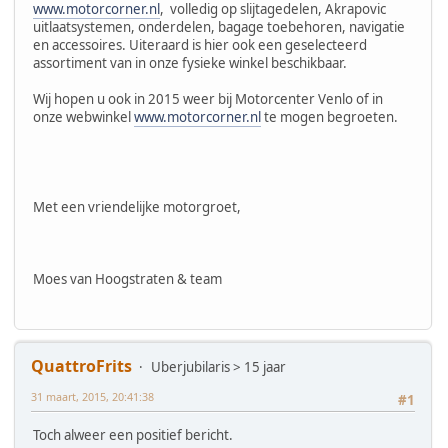
www.motorcorner.nl
, volledig op slijtagedelen, Akrapovic
uitlaatsystemen, onderdelen, bagage toebehoren, navigatie
en accessoires. Uiteraard is hier ook een geselecteerd
assortiment van in onze fysieke winkel beschikbaar.
Wij hopen u ook in 2015 weer bij Motorcenter Venlo of in
onze webwinkel
www.motorcorner.nl
te mogen begroeten.
Met een vriendelijke motorgroet,
Moes van Hoogstraten & team
QuattroFrits
Uberjubilaris > 15 jaar
31 maart, 2015, 20:41:38
#1
Toch alweer een positief bericht.