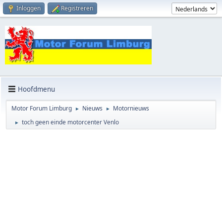
Inloggen
Registreren
Hoofdmenu
Motor Forum Limburg
Nieuws
Motornieuws
►
►
toch geen einde motorcenter Venlo
►