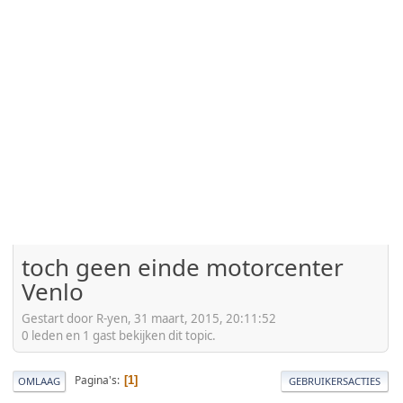
toch geen einde motorcenter
Venlo
Gestart door R-yen, 31 maart, 2015, 20:11:52
0 leden en 1 gast bekijken dit topic.
Pagina's
1
OMLAAG
GEBRUIKERSACTIES