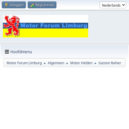
Inloggen
Registreren
Hoofdmenu
Motor Forum Limburg
Algemeen
Motor Helden
Gaston Rahier
►
►
►