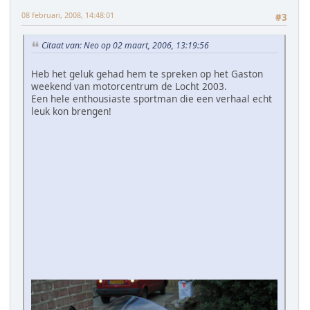
08 februari, 2008, 14:48:01
#3
Citaat van: Neo op 02 maart, 2006, 13:19:56
Heb het geluk gehad hem te spreken op het Gaston
weekend van motorcentrum de Locht 2003.
Een hele enthousiaste sportman die een verhaal echt
leuk kon brengen!