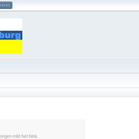
treren
kingen mbt het blok.