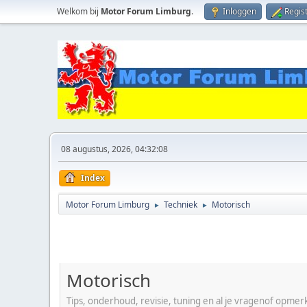
Welkom bij
Motor Forum Limburg
.
Inloggen
Regis
08 augustus, 2026, 04:32:08
Index
Motor Forum Limburg
Techniek
Motorisch
►
►
Motorisch
Tips, onderhoud, revisie, tuning en al je vragenof opmer