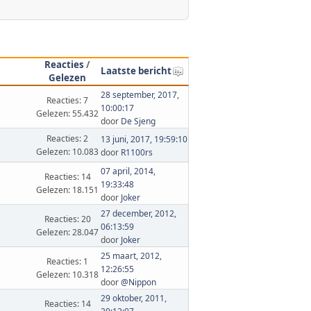
Reacties
/
Laatste bericht
Gelezen
28 september, 2017,
Reacties: 7
10:00:17
Gelezen: 55.432
door
De Sjeng
Reacties: 2
13 juni, 2017, 19:59:10
Gelezen: 10.083
door
R1100rs
07 april, 2014,
Reacties: 14
19:33:48
Gelezen: 18.151
door
Joker
27 december, 2012,
Reacties: 20
06:13:59
Gelezen: 28.047
door
Joker
25 maart, 2012,
Reacties: 1
12:26:55
Gelezen: 10.318
door
@Nippon
29 oktober, 2011,
Reacties: 14