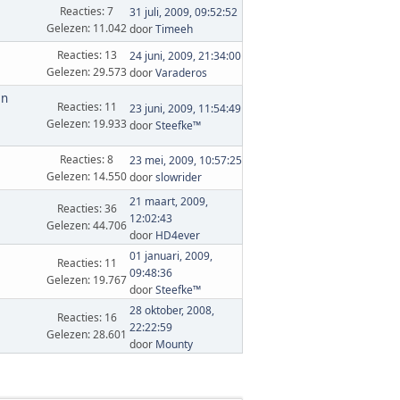
Reacties: 7
31 juli, 2009, 09:52:52
Gelezen: 11.042
door
Timeeh
Reacties: 13
24 juni, 2009, 21:34:00
Gelezen: 29.573
door
Varaderos
en
Reacties: 11
23 juni, 2009, 11:54:49
Gelezen: 19.933
door
Steefke™
Reacties: 8
23 mei, 2009, 10:57:25
Gelezen: 14.550
door
slowrider
21 maart, 2009,
Reacties: 36
12:02:43
Gelezen: 44.706
door
HD4ever
01 januari, 2009,
Reacties: 11
09:48:36
Gelezen: 19.767
door
Steefke™
28 oktober, 2008,
Reacties: 16
22:22:59
Gelezen: 28.601
door
Mounty