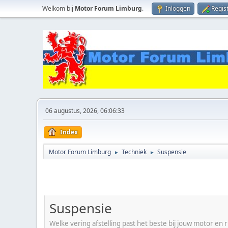
Welkom bij
Motor Forum Limburg
.
Inloggen
Regis
06 augustus, 2026, 06:06:33
Index
Motor Forum Limburg
Techniek
Suspensie
►
►
Suspensie
Welke vering afstelling past het beste bij jouw motor en rij