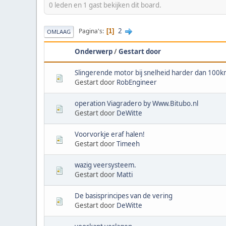
0 leden en 1 gast bekijken dit board.
2
Pagina's
1
OMLAAG
Onderwerp
/
Gestart door
Slingerende motor bij snelheid harder dan 100
Gestart door
RobEngineer
operation Viagradero by Www.Bitubo.nl
Gestart door
DeWitte
Voorvorkje eraf halen!
Gestart door
Timeeh
wazig veersysteem.
Gestart door
Matti
De basisprincipes van de vering
Gestart door
DeWitte