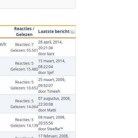
Reacties
/
Laatste bericht
Gelezen
28 april, 2014,
km/h
Reacties: 7
20:21:36
Gelezen: 55.501
door
karz
15 maart, 2014,
Reacties: 5
08:22:04
Gelezen: 15.480
door
Sjef
25 maart, 2009,
Reacties: 5
09:32:07
Gelezen: 16.652
door
Timeeh
07 augustus, 2008,
Reacties: 5
22:30:08
Gelezen: 14.064
door
Matti
08 maart, 2008,
Reacties: 5
20:55:56
Gelezen: 14.139
door
Steefke™
17 februari, 2008,