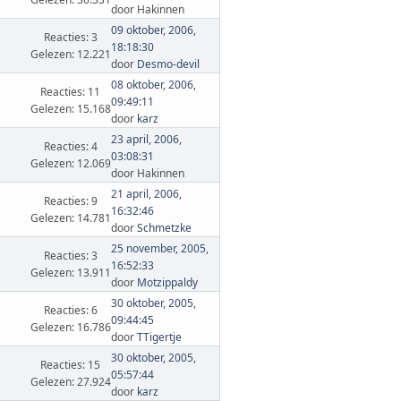
door Hakinnen
09 oktober, 2006,
Reacties: 3
18:18:30
Gelezen: 12.221
door
Desmo-devil
08 oktober, 2006,
Reacties: 11
09:49:11
Gelezen: 15.168
door
karz
23 april, 2006,
Reacties: 4
03:08:31
Gelezen: 12.069
door Hakinnen
21 april, 2006,
Reacties: 9
16:32:46
Gelezen: 14.781
door
Schmetzke
25 november, 2005,
Reacties: 3
16:52:33
Gelezen: 13.911
door
Motzippaldy
30 oktober, 2005,
Reacties: 6
09:44:45
Gelezen: 16.786
door
TTigertje
30 oktober, 2005,
Reacties: 15
05:57:44
Gelezen: 27.924
door
karz