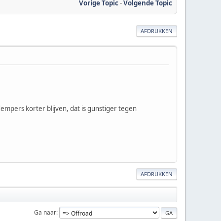
Vorige Topic
-
Volgende Topic
AFDRUKKEN
mpers korter blijven, dat is gunstiger tegen
AFDRUKKEN
Ga naar