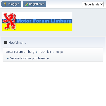
Inloggen
Registreren
Hoofdmenu
Motor Forum Limburg
Techniek
Help!
►
►
Versnellingsbak probleempje
►