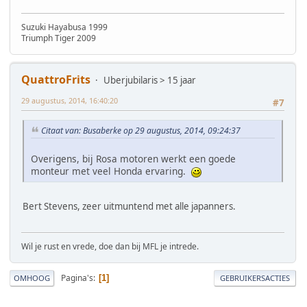
Suzuki Hayabusa 1999
Triumph Tiger 2009
QuattroFrits
Uberjubilaris > 15 jaar
29 augustus, 2014, 16:40:20
#7
Citaat van: Busaberke op 29 augustus, 2014, 09:24:37
Overigens, bij Rosa motoren werkt een goede
monteur met veel Honda ervaring.
Bert Stevens, zeer uitmuntend met alle japanners.
Wil je rust en vrede, doe dan bij MFL je intrede.
Pagina's
1
OMHOOG
GEBRUIKERSACTIES