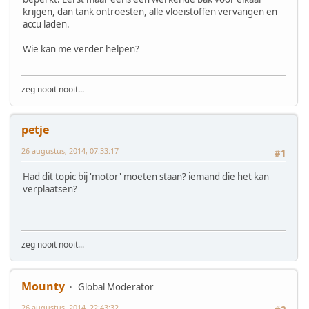
krijgen, dan tank ontroesten, alle vloeistoffen vervangen en
accu laden.
Wie kan me verder helpen?
zeg nooit nooit...
petje
26 augustus, 2014, 07:33:17
#1
Had dit topic bij 'motor' moeten staan? iemand die het kan
verplaatsen?
zeg nooit nooit...
Mounty
Global Moderator
26 augustus, 2014, 22:43:32