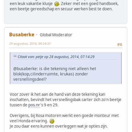
een leuk vakantie klusje
. Zeker met een goed handboek,
een beetje gereedschap en secuur werken best te doen.
Busaberke
Global Moderator
29 augustus, 2014, 09:24:37
#6
Citaat van: petje op 28 augustus, 2014, 07:14:29
@busaberke: is die tekening niet alleen het
blok(kop,cilinderruimte, krukas) zonder
versnellingsdeel?
Voor zover ik het aan de hand van deze tekening kan
inschatten, bevindt het versnellingsbak carter zich zo'n beetje
tussen de
pos.nr
's 9 en 29.
Overigens, bij Rosa motoren werkt een goede monteur met
veel Honda ervaring.
Je zou daar eens kunnen overleggen wat je opties zijn.