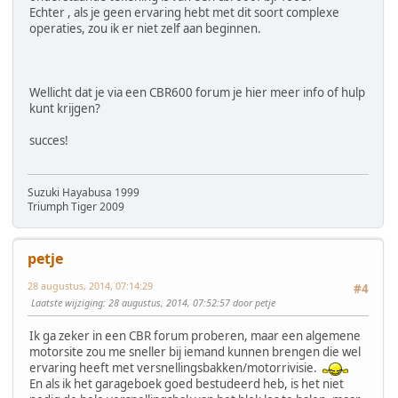
Echter , als je geen ervaring hebt met dit soort complexe
operaties, zou ik er niet zelf aan beginnen.
Wellicht dat je via een CBR600 forum je hier meer info of hulp
kunt krijgen?
succes!
Suzuki Hayabusa 1999
Triumph Tiger 2009
petje
28 augustus, 2014, 07:14:29
#4
Laatste wijziging
: 28 augustus, 2014, 07:52:57 door petje
Ik ga zeker in een CBR forum proberen, maar een algemene
motorsite zou me sneller bij iemand kunnen brengen die wel
ervaring heeft met versnellingsbakken/motorrivisie.
En als ik het garageboek goed bestudeerd heb, is het niet