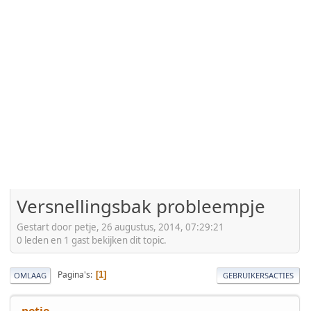
Versnellingsbak probleempje
Gestart door petje, 26 augustus, 2014, 07:29:21
0 leden en 1 gast bekijken dit topic.
Pagina's
1
OMLAAG
GEBRUIKERSACTIES
petje