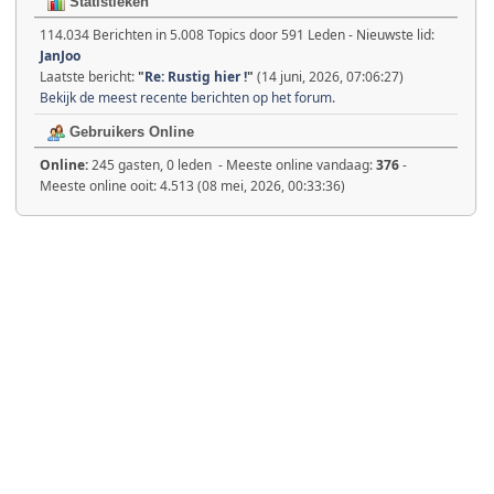
Statistieken
114.034 Berichten in 5.008 Topics door 591 Leden - Nieuwste lid:
JanJoo
Laatste bericht:
"
Re: Rustig hier !
"
(14 juni, 2026, 07:06:27)
Bekijk de meest recente berichten op het forum.
Gebruikers Online
Online:
245 gasten, 0 leden - Meeste online vandaag:
376
-
Meeste online ooit: 4.513 (08 mei, 2026, 00:33:36)