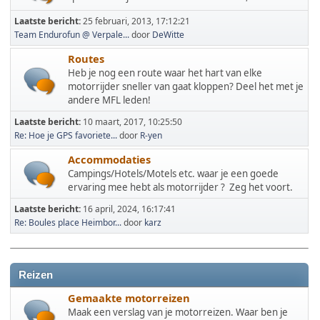
Laatste bericht:
25 februari, 2013, 17:12:21
Team Endurofun @ Verpale...
door
DeWitte
Routes
Heb je nog een route waar het hart van elke
motorrijder sneller van gaat kloppen? Deel het met je
andere MFL leden!
Laatste bericht:
10 maart, 2017, 10:25:50
Re: Hoe je GPS favoriete...
door
R-yen
Accommodaties
Campings/Hotels/Motels etc. waar je een goede
ervaring mee hebt als motorrijder ? Zeg het voort.
Laatste bericht:
16 april, 2024, 16:17:41
Re: Boules place Heimbor...
door
karz
Reizen
Gemaakte motorreizen
Maak een verslag van je motorreizen. Waar ben je