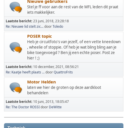
Nieuwe gebruikers
Stel je ff voor aan de rest van de MFL leden dit praat
iets makkelijker.
Laatste bericht:
23 juni, 2018, 23:28:18
Re: Nieuwe lid stelt zic...
door
Toledo
POSER topic
Heb je circuitfoto's van jezelf, of een vette kneedown
, wheelie of stoppie. Of heb je wat bling bling aan je
bike toegevoegd ? Ben jij een echte poser. Post ze
hier ! ;)
Laatste bericht:
10 december, 2021, 08:56:21
Re: Kaatje heeft plaats ...
door
QuattroFrits
Motor Helden
laten we hier de groten op deze aardkloot
behandelen
Laatste bericht:
10 juni, 2013, 18:05:47
Re: The Doctor ROSSI
door
DeWitte