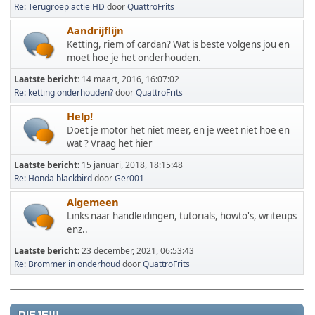
Re: Terugroep actie HD
door
QuattroFrits
Aandrijflijn
Ketting, riem of cardan? Wat is beste volgens jou en
moet hoe je het onderhouden.
Laatste bericht:
14 maart, 2016, 16:07:02
Re: ketting onderhouden?
door
QuattroFrits
Help!
Doet je motor het niet meer, en je weet niet hoe en
wat ? Vraag het hier
Laatste bericht:
15 januari, 2018, 18:15:48
Re: Honda blackbird
door
Ger001
Algemeen
Links naar handleidingen, tutorials, howto's, writeups
enz..
Laatste bericht:
23 december, 2021, 06:53:43
Re: Brommer in onderhoud
door
QuattroFrits