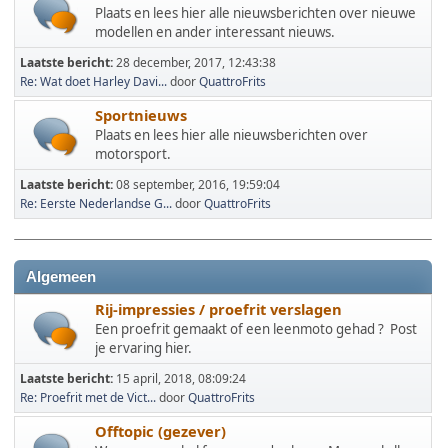
Plaats en lees hier alle nieuwsberichten over nieuwe
modellen en ander interessant nieuws.
Laatste bericht:
28 december, 2017, 12:43:38
Re: Wat doet Harley Davi...
door
QuattroFrits
Sportnieuws
Plaats en lees hier alle nieuwsberichten over
motorsport.
Laatste bericht:
08 september, 2016, 19:59:04
Re: Eerste Nederlandse G...
door
QuattroFrits
Algemeen
Rij-impressies / proefrit verslagen
Een proefrit gemaakt of een leenmoto gehad ? Post
je ervaring hier.
Laatste bericht:
15 april, 2018, 08:09:24
Re: Proefrit met de Vict...
door
QuattroFrits
Offtopic (gezever)