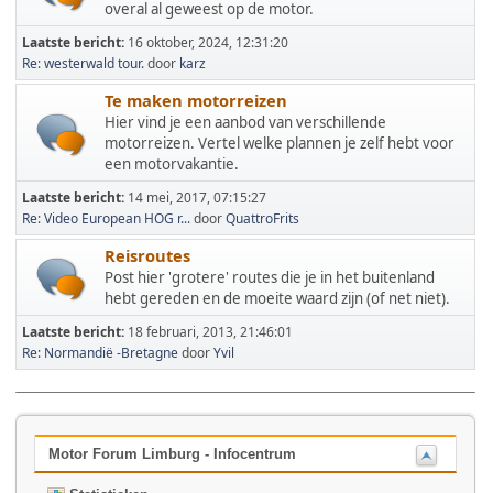
overal al geweest op de motor.
Laatste bericht:
16 oktober, 2024, 12:31:20
Re: westerwald tour.
door
karz
Te maken motorreizen
Hier vind je een aanbod van verschillende
motorreizen. Vertel welke plannen je zelf hebt voor
een motorvakantie.
Laatste bericht:
14 mei, 2017, 07:15:27
Re: Video European HOG r...
door
QuattroFrits
Reisroutes
Post hier 'grotere' routes die je in het buitenland
hebt gereden en de moeite waard zijn (of net niet).
Laatste bericht:
18 februari, 2013, 21:46:01
Re: Normandië -Bretagne
door
Yvil
Motor Forum Limburg - Infocentrum