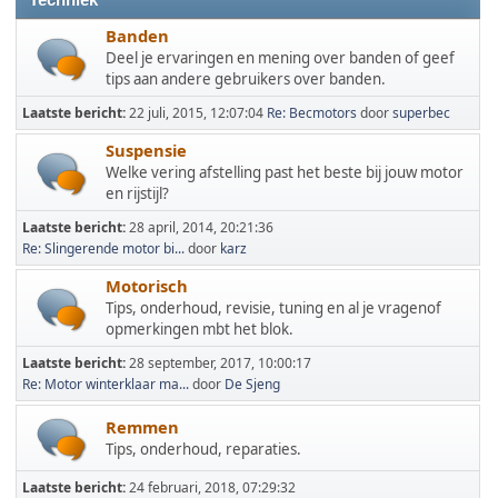
Techniek
Banden
Deel je ervaringen en mening over banden of geef
tips aan andere gebruikers over banden.
Laatste bericht:
22 juli, 2015, 12:07:04
Re: Becmotors
door
superbec
Suspensie
Welke vering afstelling past het beste bij jouw motor
en rijstijl?
Laatste bericht:
28 april, 2014, 20:21:36
Re: Slingerende motor bi...
door
karz
Motorisch
Tips, onderhoud, revisie, tuning en al je vragenof
opmerkingen mbt het blok.
Laatste bericht:
28 september, 2017, 10:00:17
Re: Motor winterklaar ma...
door
De Sjeng
Remmen
Tips, onderhoud, reparaties.
Laatste bericht:
24 februari, 2018, 07:29:32